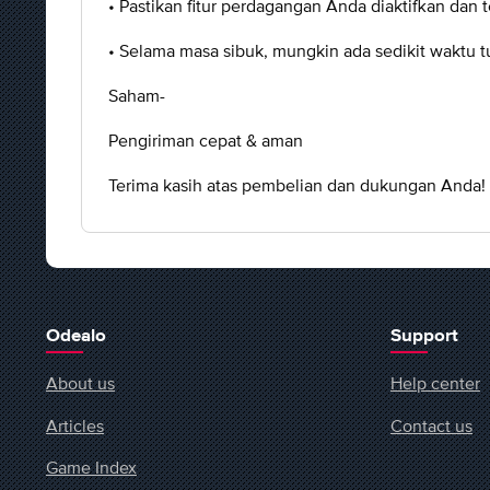
• Pastikan fitur perdagangan Anda diaktifkan dan 
• Selama masa sibuk, mungkin ada sedikit waktu t
Saham-
Pengiriman cepat & aman
Terima kasih atas pembelian dan dukungan Anda!
Odealo
Support
About us
Help center
Articles
Contact us
Game Index