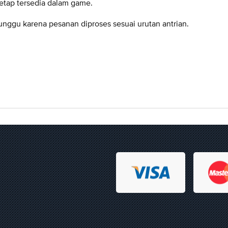
tetap tersedia dalam game.
unggu karena pesanan diproses sesuai urutan antrian.