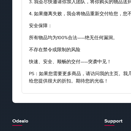
3. 我会尽快邀请你加入团队，将你购买的物品
4. 如果撤离失败，我会将物品重新交付给您，您
安全保障：
所有物品均为100%合法——绝无任何漏洞。
不存在禁令或限制的风险
快速、安全、顺畅的交付——突袭中见！
PS：如果您需要更多商品，请访问我的主页。我
给您提供很大的折扣。期待您的光临！
Odealo
Support