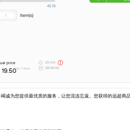
4578
ual price
20 min
08:06:44
for 1 item
19.50
将竭诚为您提供最优质的服务，让您流连忘返。您获得的远超商